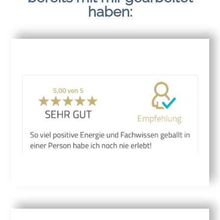
haben: