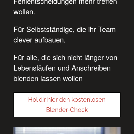
Fehlentscheidungen mehr treffen
wollen.
Für Selbstständige, die ihr Team
clever aufbauen.
Für alle, die sich nicht länger von
Lebensläufen und Anschreiben
blenden lassen wollen
Hol dir hier den kostenlosen
Blender-Check