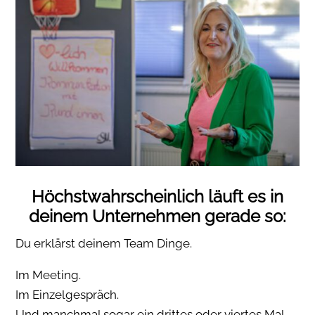
Höchstwahrscheinlich läuft es in
deinem Unternehmen gerade so:
Du erklärst deinem Team Dinge.
Im Meeting.
Im Einzelgespräch.
Und manchmal sogar ein drittes oder viertes Mal.