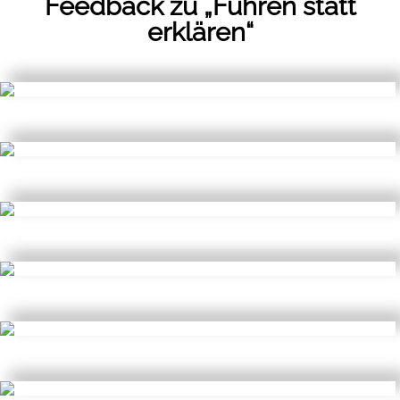
Feedback zu „Führen statt
erklären“