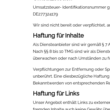
Umsatzsteuer- Identifikationsnummer 
DE277324179
Wir sind nicht bereit oder verpflichtet,
Haftung für Inhalte
Als Diensteanbieter sind wir gemäß § 7 
Nach §§ 8 bis 10 TMG sind wir als Diens
überwachen oder nach Umständen zu fors
Verpflichtungen zur Entfernung oder S
unberührt. Eine diesbezügliche Haftung 
Bekanntwerden von entsprechenden Rec
Haftung für Links
Unser Angebot enthält Links zu externen
fremden Inhalte auch keine Gewähr übern