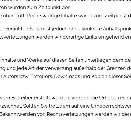
eiten wurden zum Zeitpunkt der
 überprüft. Rechtswidrige Inhalte waren zum Zeitpunkt de
er verlinkten Seiten ist jedoch ohne konkrete Anhaltspun
tsverletzungen werden wir derartige Links umgehend en
en Inhalte und Werke auf diesen Seiten unterliegen dem d
tung und jede Art der Verwertung außerhalb der Grenzen 
 Autors bzw. Erstellers. Downloads und Kopien dieser Seit
ht vom Betreiber erstellt wurden, werden die Urheberrecht
nnzeichnet. Sollten Sie trotzdem auf eine Urheberrechtsv
 Bekanntwerden von Rechtsverletzungen werden wir dera