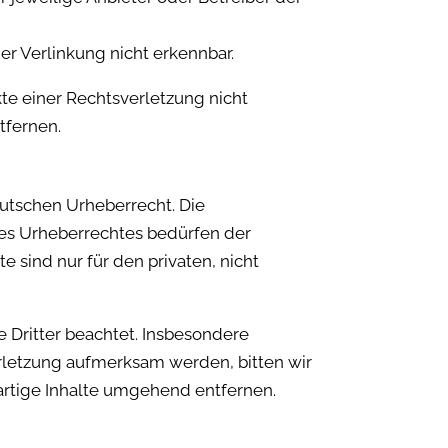
r Verlinkung nicht erkennbar.
kte einer Rechtsverletzung nicht
tfernen.
eutschen Urheberrecht. Die
des Urheberrechtes bedürfen der
e sind nur für den privaten, nicht
e Dritter beachtet. Insbesondere
erletzung aufmerksam werden, bitten wir
rtige Inhalte umgehend entfernen.