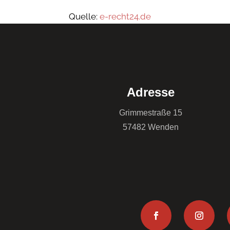
Quelle:
e-recht24.de
Adresse
Grimmestraße 15
57482 Wenden