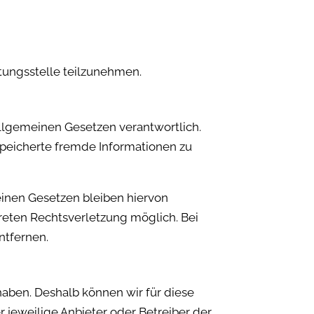
htungsstelle teilzunehmen.
allgemeinen Gesetzen verantwortlich.
espeicherte fremde Informationen zu
inen Gesetzen bleiben hiervon
kreten Rechtsverletzung möglich. Bei
ntfernen.
 haben. Deshalb können wir für diese
r jeweilige Anbieter oder Betreiber der