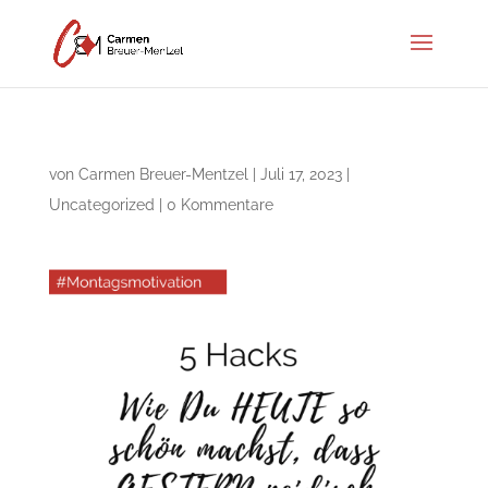
von
Carmen Breuer-Mentzel
|
Juli 17, 2023
|
Uncategorized
|
0 Kommentare