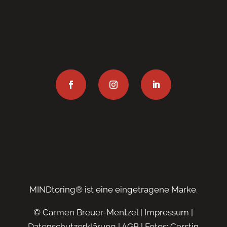
MINDtoring® ist eine eingetragene Marke.
© Carmen Breuer-Mentzel |
Impressum
|
Datenschutzerklärung
|
AGB
| Fotos: Cerstin