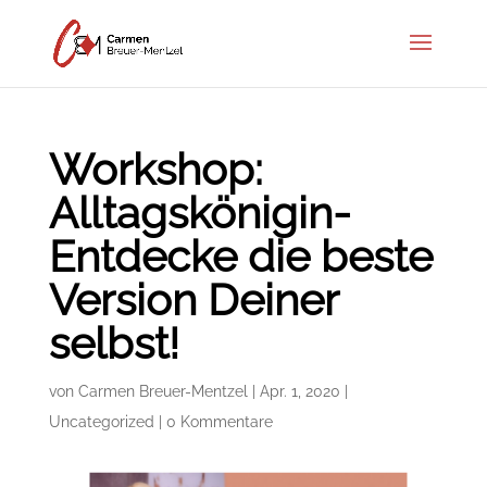
Workshop:
Alltagskönigin-
Entdecke die beste
Version Deiner
selbst!
von
Carmen Breuer-Mentzel
|
Apr. 1, 2020
|
Uncategorized
|
0 Kommentare