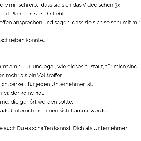
die mir schreibt, dass sie sich das Video schon 3x
nd Planeten so sehr liebt.
ffen ansprechen und sagen, dass sie sich so sehr mit mir
r schreiben könnte…
 am 1. Juli und egal, wie dieses ausfällt, für mich sind
 mehr als ein Volltreffer.
Sichtbarkeit für jeden Unternehmer ist.
er, der keine hat.
mme, die gehört werden sollte.
gerade Unternehmerinnen sichtbarerer werden.
wie auch Du es schaffen kannst, Dich als Unternehmer