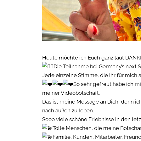
Heute möchte ich Euch ganz laut DANK
Die Teilnahme bei Germany’s next S
Jede einzelne Stimme, die ihr für mich 
So sehr gefreut habe ich mi
meiner Videobotschaft.
Das ist meine Message an Dich, denn ic
nach außen zu leben.
Sooo viele schöne Erlebnisse in den le
Tolle Menschen, die meine Botschaf
Familie, Kunden, Mitarbeiter, Freun