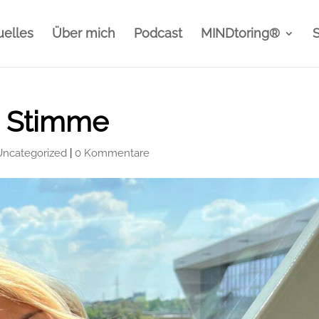
uelles
Über mich
Podcast
MINDtoring®
e Stimme
Uncategorized
|
0 Kommentare