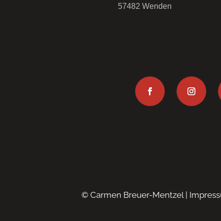
57482 Wenden
© Carmen Breuer-Mentzel |
Impres