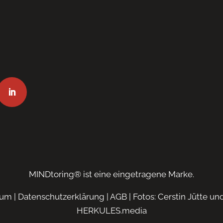
MINDtoring® ist eine eingetragene Marke.
sum
|
Datenschutzerklärung
|
AGB
| Fotos: Cerstin Jütte u
HERKULES.media