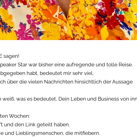
E sagen!
peaker Star war bisher eine aufregende und tolle Reise.
abgegeben habt, bedeutet mir sehr viel.
ch über die vielen Nachrichten hinsichtlich der Aussage
h weiß, was es bedeutet, Dein Leben und Business von in
tzten Wochen:
t und den Link geteilt haben.
de und Lieblingsmenschen, die mitfiebern.