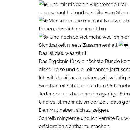
Eine mir bis dahin wildfremde Frau, 
angeschaut hat und das Bild vom Stern u
Menschen, die mich auf Netzwerktre
freuen, dass ich nominiert bin.
Und noch so viel mehr, was ich hie
Sichtbarkeit meets Zusammenhalt
.
Das ist das, was zählt.
Das Ergebnis für die nächste Runde kommt
diese Reise und die Teilnahme jetzt schon
Ich will damit auch zeigen, wie wichtig 
Sichtbarkeit schadet nur dem Unternehm
Jeder von uns hat eine einzigartige Sti
Und es ist mehr als an der Zeit, dass 
Den Mut haben, sich zu zeigen.
Schreib mir gerne und ich verrate Dir, 
erfolgreich sichtbar zu machen.