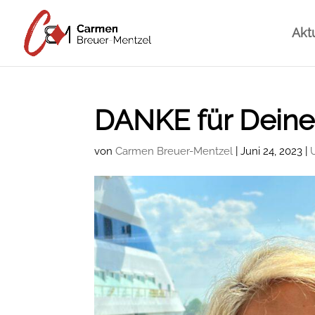
Akt
DANKE für Dein
von
Carmen Breuer-Mentzel
|
Juni 24, 2023
|