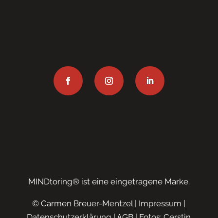
MINDtoring® ist eine eingetragene Marke.
© Carmen Breuer-Mentzel |
Impressum
|
Datenschutzerklärung
|
AGB
| Fotos: Cerstin