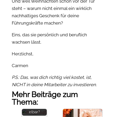
Und weil Weihnachten schon vor der Tür
steht – warum nicht einmal ein wirklich
nachhaltiges Geschenk für deine
Führungskräfte machen?
Eins, das sie persönlich und beruflich
wachsen lässt.
Herzlichst,
Carmen
P.S.: Das, was dich richtig viel kostet, ist,
NICHT in deine Mitarbeiter zu investieren.
Mehr Beiträge zum
Was macht
Thema:
Dich
unverwechs
elbar?