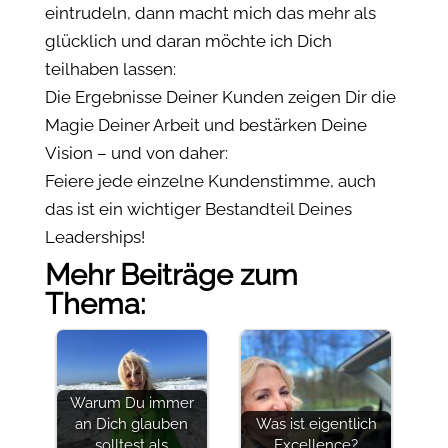
eintrudeln, dann macht mich das mehr als
glücklich und daran möchte ich Dich
teilhaben lassen:
Die Ergebnisse Deiner Kunden zeigen Dir die
Magie Deiner Arbeit und bestärken Deine
Vision – und von daher:
Feiere jede einzelne Kundenstimme, auch
das ist ein wichtiger Bestandteil Deines
Leaderships!
Mehr Beiträge zum
Thema:
Warum Du immer
an Dich glauben
Was ist eigentlich
solltest als
Excellence?