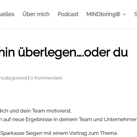
uelles
Über mich
Podcast
MINDtoring®
hin überlegen….oder du
ncategorized
|
0 Kommentare
dich und dein Team motivierst.
dich auf neue Ergebnisse in deinem Team und Unternehmen
er Sparkasse Siegen mit einem Vortrag zum Thema