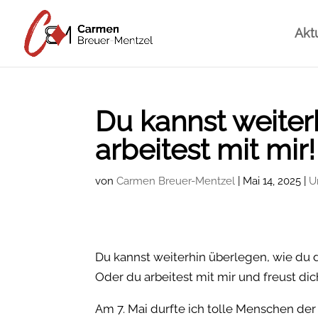
Akt
Du kannst weiter
arbeitest mit mir!
von
Carmen Breuer-Mentzel
|
Mai 14, 2025
|
U
Du kannst weiterhin überlegen, wie du 
Oder du arbeitest mit mir und freust 
Am 7. Mai durfte ich tolle Menschen d