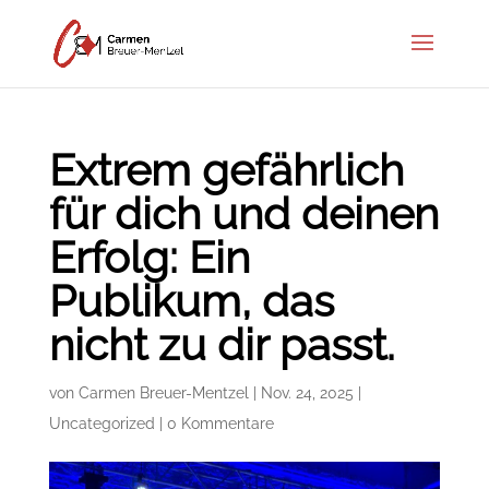
Extrem gefährlich
für dich und deinen
Erfolg: Ein
Publikum, das
nicht zu dir passt.
von
Carmen Breuer-Mentzel
|
Nov. 24, 2025
|
Uncategorized
|
0 Kommentare