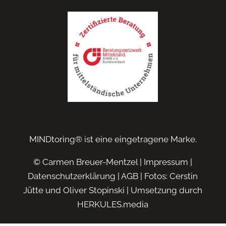
MINDtoring® ist eine eingetragene Marke.
© Carmen Breuer-Mentzel |
Impressum
|
Datenschutzerklärung
|
AGB
| Fotos: Cerstin
Jütte und Oliver Stopinski | Umsetzung durch
HERKULES.media