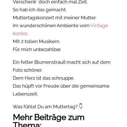
Verschenk´ doch einfach mal Zeit.
So hab ich das gemacht.
Muttertagskonzert mit meiner Mutter.
Im wunderschönen Ambiente vom
Vintage
Kontor
.
Mit 2 tollen Musikern.
Für mich unbezahlbar.
Ein fetter Blumenstrauß macht sich auf dem
Foto schöner.
Dem Herz ist das schnuppe.
Das hüpft vor Freude über die gemeinsame
Lebenszeit.
Was fühlst Du am Muttertag? 👇
Mehr Beiträge zum
Thema: