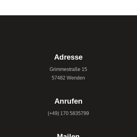
Adresse
Grimmestraße 15
57482 Wenden
Anrufen
(+49) 170 5835799
Mailen