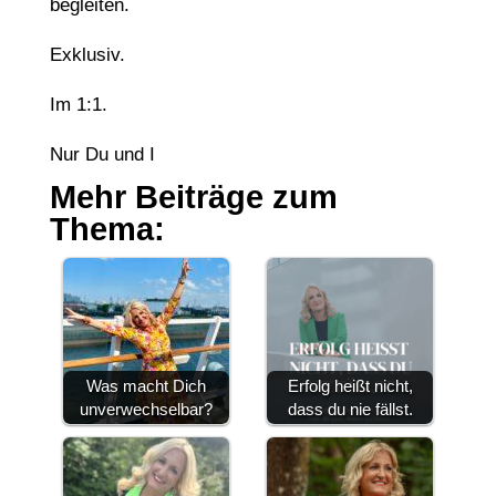
begleiten.
Exklusiv.
Im 1:1.
Nur Du und I
Mehr Beiträge zum
Thema:
Was macht Dich
Erfolg heißt nicht,
unverwechselbar?
dass du nie fällst.