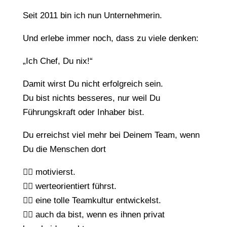
Seit 2011 bin ich nun Unternehmerin.
Und erlebe immer noch, dass zu viele denken:
„Ich Chef, Du nix!“
Damit wirst Du nicht erfolgreich sein.
Du bist nichts besseres, nur weil Du
Führungskraft oder Inhaber bist.
Du erreichst viel mehr bei Deinem Team, wenn
Du die Menschen dort
👉🏼 motivierst.
👉🏼 werteorientiert führst.
👉🏼 eine tolle Teamkultur entwickelst.
👉🏼 auch da bist, wenn es ihnen privat