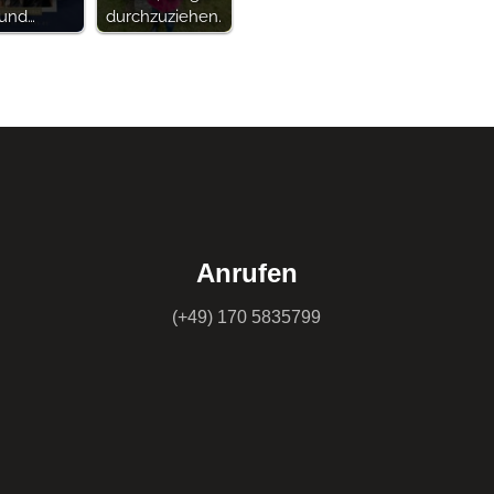
und…
durchzuziehen.
Anrufen
(+49) 170 5835799