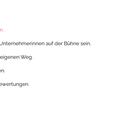
.
n.
 Unternehmerinnen auf der Bühne sein.
 eigenen Weg.
en.
ewertungen.