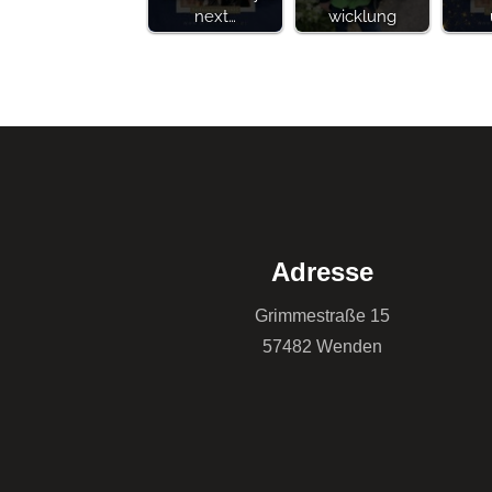
next…
wicklung
Adresse
Grimmestraße 15
57482 Wenden