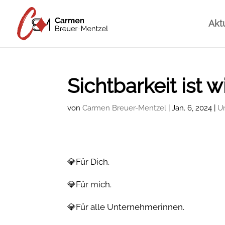
Akt
Sichtbarkeit ist w
von
Carmen Breuer-Mentzel
|
Jan. 6, 2024
|
U
💎Für Dich.
💎Für mich.
💎Für alle Unternehmerinnen.