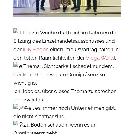
Letzte Woche durfte ich im Rahmen der
Sitzung des Einzelhandelsausschusses und
der
IHK Siegen
einen Impulsvortrag halten in
den tollen Räumlichkeiten der
Viega World
.
Thema: „Sichtbarkeit schadet nur dem,
der keine hat – warum Omnipräsenz so
wichtig ist.“
Ich liebe es, über dieses Thema zu sprechen
und zwar laut.
Weil es immer noch Unternehmen gibt,
die nicht sichtbar sind.
Zu Boden schauen, wenn es um
Omnipräsenz geht.