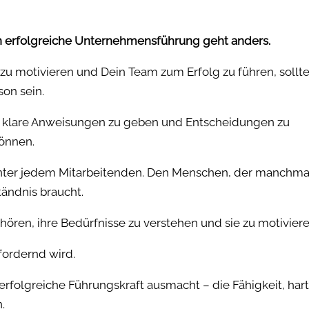
n erfolgreiche Unternehmensführung geht anders.
zu motivieren und Dein Team zum Erfolg zu führen, sollte
son sein.
t, klare Anweisungen zu geben und Entscheidungen zu
önnen.
inter jedem Mitarbeitenden. Den Menschen, der manchma
ändnis braucht.
uhören, ihre Bedürfnisse zu verstehen und sie zu motiviere
ordernd wird.
erfolgreiche Führungskraft ausmacht – die Fähigkeit, hart
.