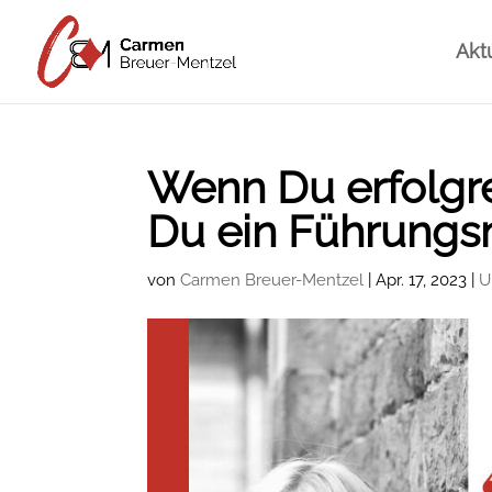
Akt
Wenn Du erfolgrei
Du ein Führungs
von
Carmen Breuer-Mentzel
|
Apr. 17, 2023
|
U