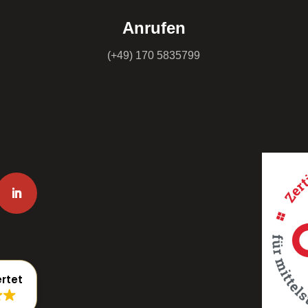
Anrufen
(+49) 170 5835799
rtet