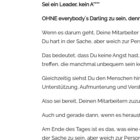
Sei ein Leader, kein A****
OHNE everybody´s Darling zu sein, den
Wenn es darum geht, Deine Mitarbeiter 
Du hart in der Sache, aber weich zur Per
Das bedeutet, dass Du keine Angst has
treffen, die manchmal unbequem sein k
Gleichzeitig siehst Du den Menschen h
Unterstützung, Aufmunterung und Verst
Also sei bereit, Deinen Mitarbeitern zuz
Auch und gerade dann, wenn es herausf
Am Ende des Tages ist es das, was eine 
der Sache zu sein, aber weich zur Person