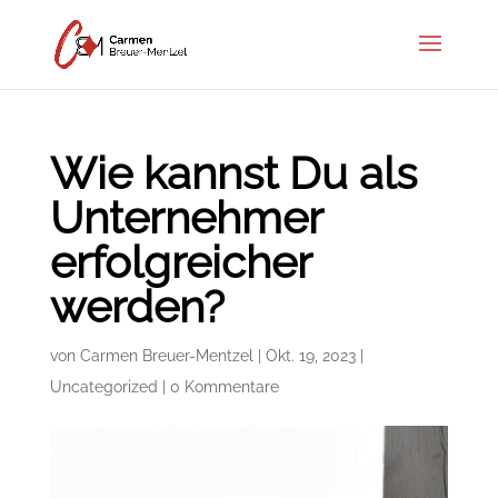
Wie kannst Du als
Unternehmer
erfolgreicher
werden?
von
Carmen Breuer-Mentzel
|
Okt. 19, 2023
|
Uncategorized
|
0 Kommentare