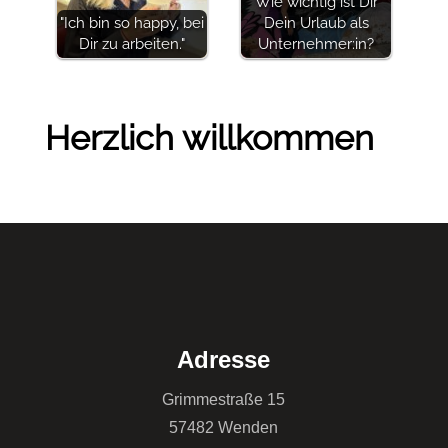
Wie wichtig ist Dir
"Ich bin so happy, bei
Dein Urlaub als
Dir zu arbeiten."
Unternehmer:in?
Herzlich willkommen
Adresse
Grimmestraße 15
57482 Wenden