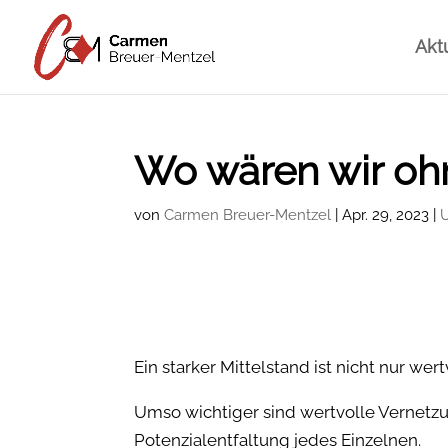
Akt
Wo wären wir oh
von
Carmen Breuer-Mentzel
|
Apr. 29, 2023
|
Ein starker Mittelstand ist nicht nur wer
Umso wichtiger sind wertvolle Verne
Potenzialentfaltung jedes Einzelnen.