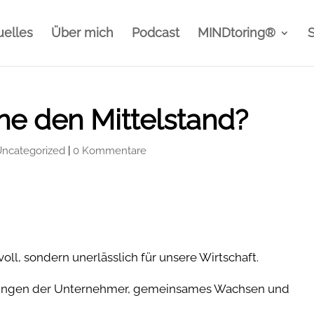
uelles
Über mich
Podcast
MINDtoring®
ne den Mittelstand?
Uncategorized
|
0 Kommentare
tvoll, sondern unerlässlich für unsere Wirtschaft.
tzungen der Unternehmer, gemeinsames Wachsen und