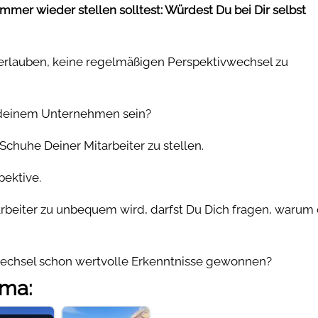
immer wieder stellen solltest: Würdest Du bei Dir selbst
 erlauben, keine regelmäßigen Perspektivwechsel zu
n deinem Unternehmen sein?
 Schuhe Deiner Mitarbeiter zu stellen.
pektive.
rbeiter zu unbequem wird, darfst Du Dich fragen, warum
vwechsel schon wertvolle Erkenntnisse gewonnen?
ema: