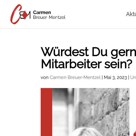
Akt
Würdest Du gerne
Mitarbeiter sein?
von
Carmen Breuer-Mentzel
|
Mai 3, 2023
|
Un