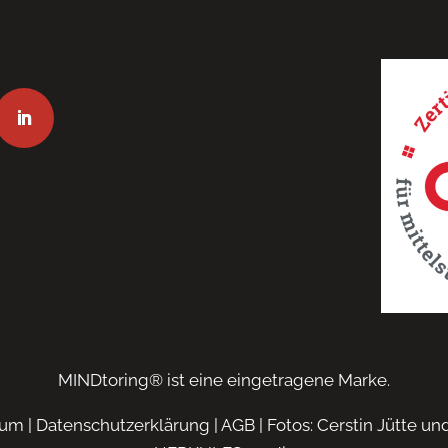
MINDtoring® ist eine eingetragene Marke.
sum
|
Datenschutzerklärung
|
AGB
| Fotos: Cerstin Jütte u