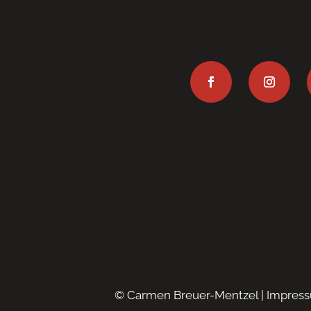
© Carmen Breuer-Mentzel |
Impres