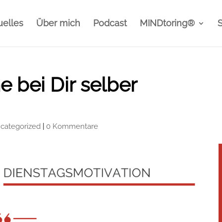
uelles
Über mich
Podcast
MINDtoring®
 bei Dir selber
categorized
|
0 Kommentare