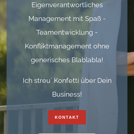
Eigenverantwortliches
Management mit Spaß -
Teamentwicklung -
Konfliktmanagement ohne
generisches Blablabla!
Ich streu´ Konfetti über Dein
Business!
KONTAKT