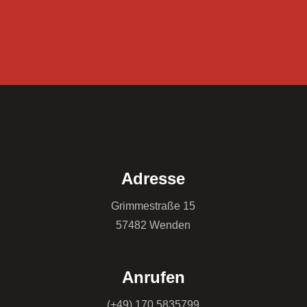
Adresse
Grimmestraße 15
57482 Wenden
Anrufen
(+49) 170 5835799