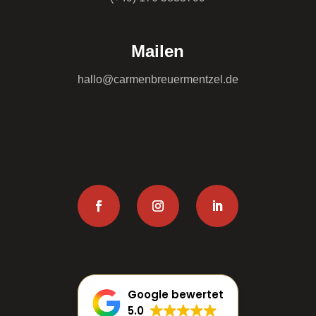
Mailen
hallo@carmenbreuermentzel.de
Google bewertet
5.0