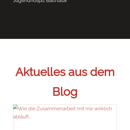
Jugendhospiz Balthasar
Aktuelles aus dem
Blog