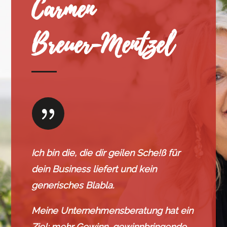
Carmen
Breuer-Mentzel
{
Ich bin die, die dir geilen Sche!ß für
dein Business liefert und kein
generisches Blabla.
Meine Unternehmensberatung hat ein
Ziel: mehr Gewinn, gewinnbringende