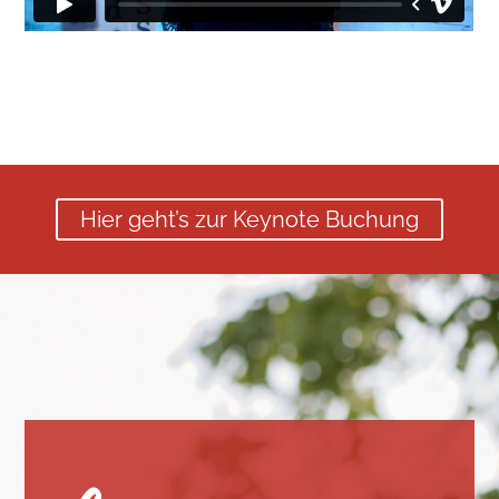
Hier geht’s zur Keynote Buchung