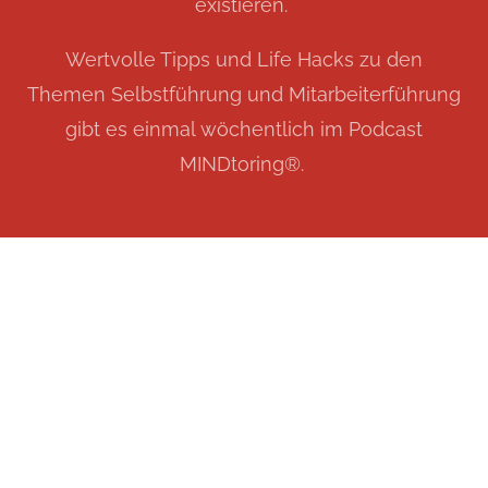
existieren.
Wertvolle Tipps und Life Hacks zu den
Themen Selbstführung und Mitarbeiterführung
gibt es einmal wöchentlich im Podcast
MINDtoring®️.